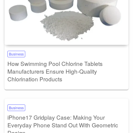
Business
How Swimming Pool Chlorine Tablets
Manufacturers Ensure High-Quality
Chlorination Products
Business
iPhone17 Gridplay Case: Making Your
Everyday Phone Stand Out With Geometric
Design