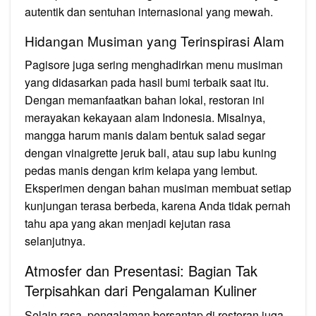
autentik dan sentuhan internasional yang mewah.
Hidangan Musiman yang Terinspirasi Alam
Pagisore juga sering menghadirkan menu musiman
yang didasarkan pada hasil bumi terbaik saat itu.
Dengan memanfaatkan bahan lokal, restoran ini
merayakan kekayaan alam Indonesia. Misalnya,
mangga harum manis dalam bentuk salad segar
dengan vinaigrette jeruk bali, atau sup labu kuning
pedas manis dengan krim kelapa yang lembut.
Eksperimen dengan bahan musiman membuat setiap
kunjungan terasa berbeda, karena Anda tidak pernah
tahu apa yang akan menjadi kejutan rasa
selanjutnya.
Atmosfer dan Presentasi: Bagian Tak
Terpisahkan dari Pengalaman Kuliner
Selain rasa, pengalaman bersantap di restoran juga